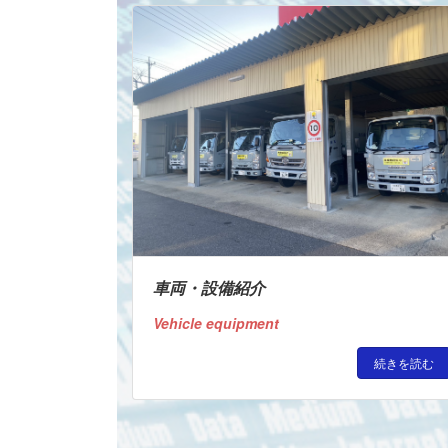
車両・設備紹介
Vehicle equipment
続きを読む