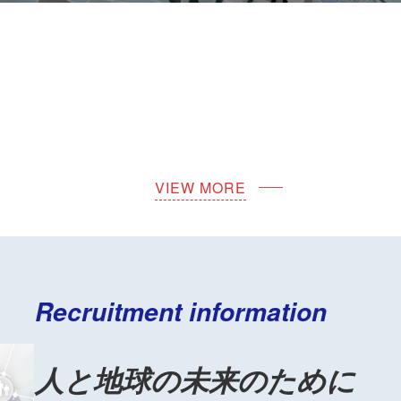
VIEW MORE
Recruitment information
人と地球の未来のために