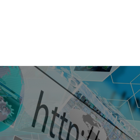
INFORMATION
報