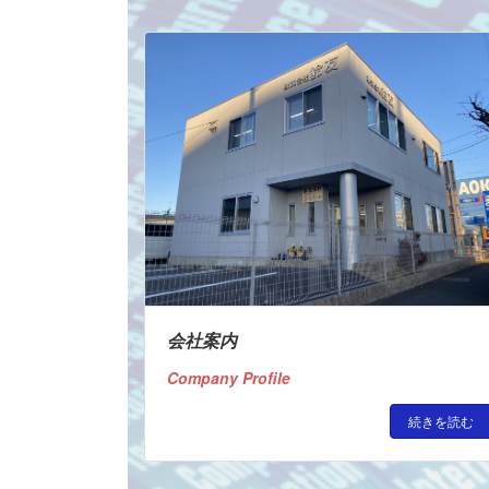
不用品回
会社案内
Company Profile
続きを読む