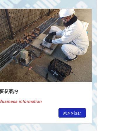
ください！
事業案内
Business information
続きを読む